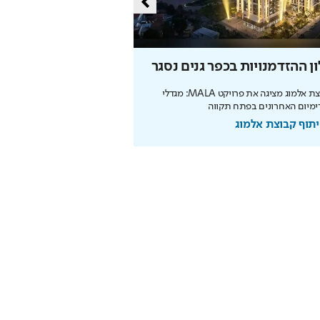
ן ההזדמנויות בכפר גנים נסגר
מליון תושבים
קבוצת אלמוג מציגה את פרויקט MALA: מגדלי
מיום האחרונים בפתח תקווה
מנכ"לית העירייה מציגה תוכנית
הצעירים ובניית עתיד הדור הבא
תוף קבוצת אלמוג
בשיתוף עיריית ירושלים