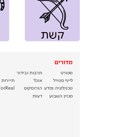
קשת
מדורים
ספורט
תרבות ובידור
לייף סטייל
אוכל
תיירות
טכנולוגיה ומדע
הורוסקופ
ForReal
מגזין השבוע
דעות