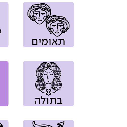
תאומים
בתולה