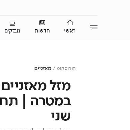
ראשי
חדשות
מבזקים
הורוסקופ
מאזניים
מזל מאזניים
במטרה | תחז
שני