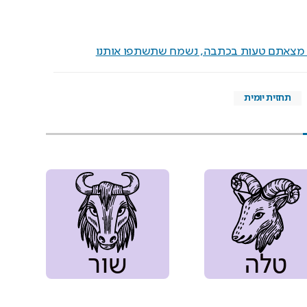
ם מצאתם טעות בכתבה, נשמח שתשתפו אותנו
תחזית יומית
טלה
שור