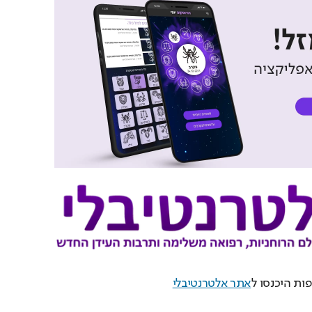
ות היכנסו ל
אתר אלטרנטיבלי