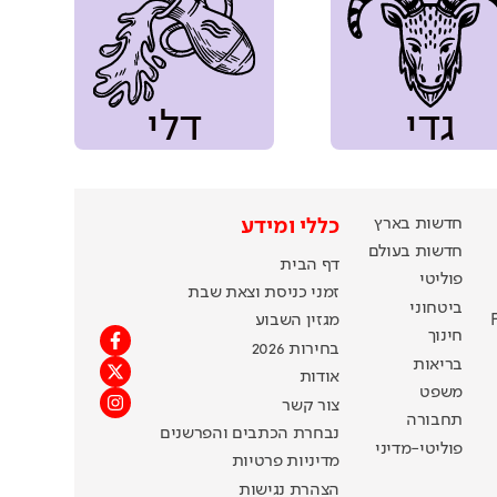
גדי
דלי
חדשות בארץ
כללי ומידע
חדשות בעולם
דף הבית
פוליטי
זמני כניסת וצאת שבת
ביטחוני
מגזין השבוע
חינוך
בחירות 2026
בריאות
אודות
משפט
צור קשר
תחבורה
נבחרת הכתבים והפרשנים
פוליטי-מדיני
מדיניות פרטיות
הצהרת נגישות