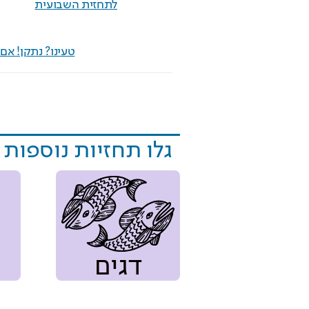
לתחזית השבועית
טעינו? נתקן! א
גלו תחזיות נוספות
דגים