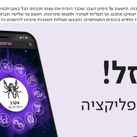
ח. תישענו על ניסיון העבר שכבר הוכיח את עצמו ותבחנו הכל באובייקטי
יקו אתכם, אך תצליחו לשחרר ולמצוא פתרונות. ראשון עד שלישי: תבחרו 
דר מחדש בנכסים המשותפים, ותבצעו פעולות חשובות שיביאו להישגים הרצו