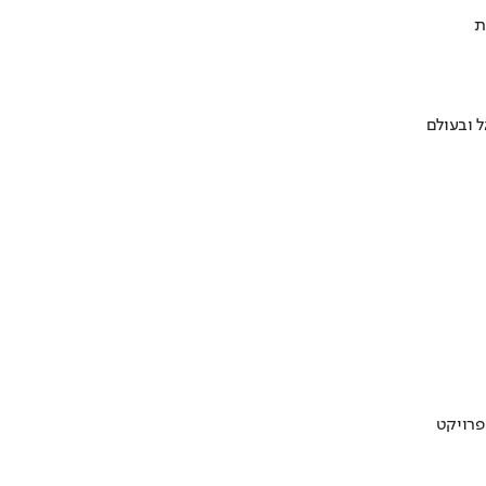
ת
 ובעולם