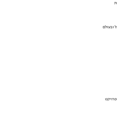
ת
 ובעולם