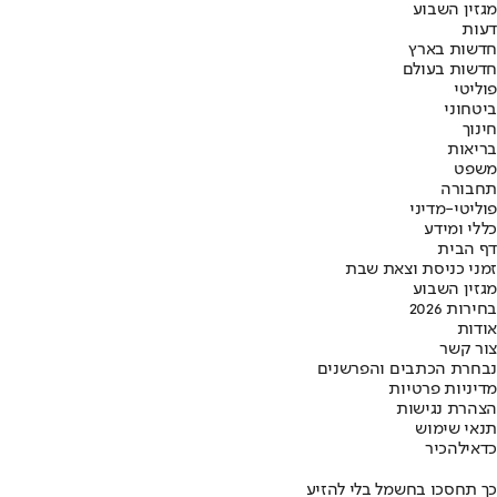
מגזין השבוע
דעות
חדשות בארץ
חדשות בעולם
פוליטי
ביטחוני
חינוך
בריאות
משפט
תחבורה
פוליטי-מדיני
כללי ומידע
דף הבית
זמני כניסת וצאת שבת
מגזין השבוע
בחירות 2026
אודות
צור קשר
נבחרת הכתבים והפרשנים
מדיניות פרטיות
הצהרת נגישות
תנאי שימוש
כדאי
להכיר
כך תחסכו בחשמל בלי להזיע