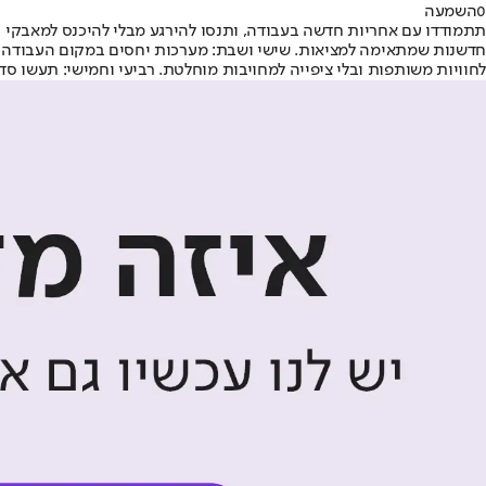
0
השמעה
תתמודדו עם אחריות חדשה בעבודה, ותנסו להירגע מבלי להיכנס למאבקי כו
חדשנות שמתאימה למציאות. שישי ושבת: מערכות יחסים במקום העבודה יעס
לחוויות משותפות ובלי ציפייה למחויבות מוחלטת. רביעי וחמישי: תעשו ס