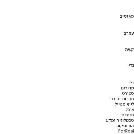
מאזניים
עקרב
קשת
גדי
דלי
מדורים
ספורט
תרבות ובידור
לייף סטייל
אוכל
תיירות
טכנולוגיה ומדע
הורוסקופ
ForReal