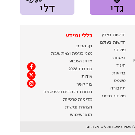
גדי
דלי
חדשות בארץ
כללי ומידע
חדשות בעולם
דף הבית
פוליטי
זמני כניסת וצאת שבת
ביטחוני
מגזין השבוע
חינוך
בחירות 2026
בריאות
אודות
משפט
צור קשר
תחבורה
נבחרת הכתבים והפרשנים
פוליטי-מדיני
מדיניות פרטיות
הצהרת נגישות
תנאי שימוש
 הזכויות שמורות לישראל היום