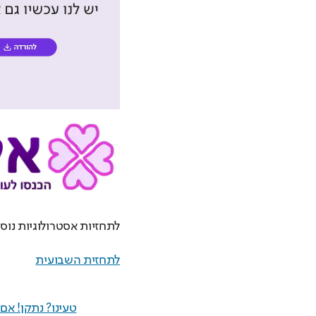
לתחזיות אסטרולוגיות נוספ
לתחזית השבועית
טעינו? נתקן! א