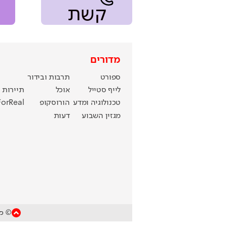
קשת
מדורים
ספורט
תרבות ובידור
לייף סטייל
אוכל
תיירות
טכנולוגיה ומדע
הורוסקופ
ForReal
מגזין השבוע
דעות
© כל