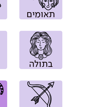
תאומים
בתולה