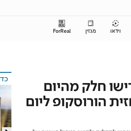
וידאו
מגזין
ForReal
כד
ישו חלק מהיום
ית הורוסקופ ליום