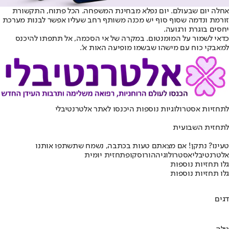
אחלה יום שבעולם. יום נפלא מבחינת המשפחה. הכל פתוח, התקשורת
זורמת ונדמה שסוף סוף יש מכנה משותף רחב שעליו אפשר לבנות מערכת
יחסים בוגרת ורגועה.
כדאי לשמור על המומנטום. במקרה של אי הסכמה, אל תתפתו להיכנס
למאבקי כוח עם מישהו שבשמו מופיעה האות א'.
לתחזיות אסטרולוגיות נוספות היכנסו ל
אתר אלטרנטיבלי
לתחזית השבועית
טעינו? נתקן! אם מצאתם טעות בכתבה, נשמח שתשתפו אותנו
אלטרנטיבלי
אסטרולוגיה
הורוסקופ
תחזית יומית
גלו תחזיות נוספות
גלו תחזיות נוספות
דגים