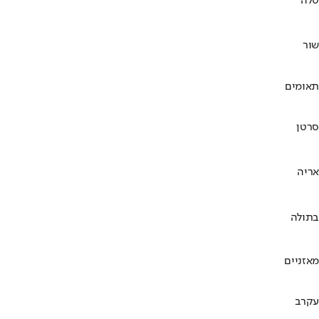
טלה
שור
תאומים
סרטן
אריה
בתולה
מאזניים
עקרב