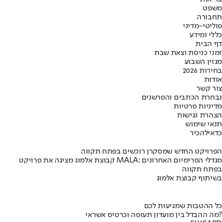
משפט
תחבורה
פוליטי-מדיני
כללי ומידע
דף הבית
זמני כניסת וצאת שבת
מגזין השבוע
בחירות 2026
אודות
צור קשר
נבחרת הכתבים והפרשנים
מדיניות פרטיות
הצהרת נגישות
תנאי שימוש
כדאי
להכיר
הפרויקט החדש שמסקרן רוכשים בפתח תקווה
קבוצת אלמוג מציגה את פרויקט MALA: מגדלי הפרימיום האחרונים
בפתח תקווה
בשיתוף קבוצת אלמוג
כל ההטבות שמגיעות לכם
מה ההבדל בין מועדון תעופה וכרטיס אשראי?