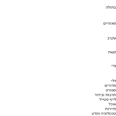
בתולה
מאזניים
עקרב
קשת
גדי
דלי
מדורים
ספורט
תרבות ובידור
לייף סטייל
אוכל
תיירות
טכנולוגיה ומדע