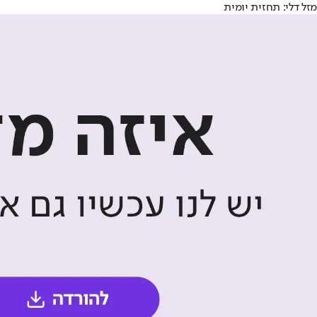
מזל דלי: תחזית יומית