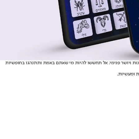
כנות ויושר פנימי. אל תחששו להיות מי שאתם באמת ותתנהגו בחופשיות
ת ומעשיות.