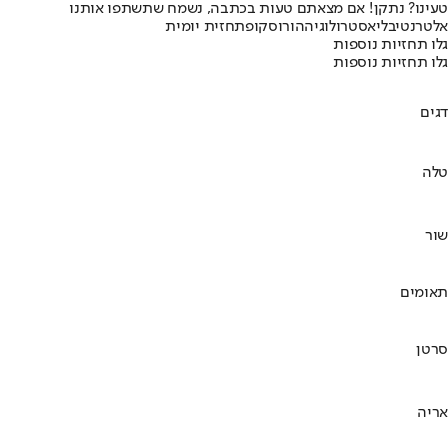
טעינו? נתקן! אם מצאתם טעות בכתבה, נשמח שתשתפו אותנו
אלטרנטיבלי
אסטרולוגיה
הורוסקופ
תחזית יומית
גלו תחזיות נוספות
גלו תחזיות נוספות
דגים
טלה
שור
תאומים
סרטן
אריה