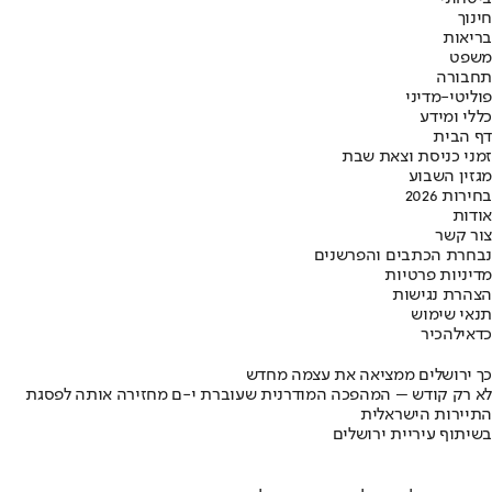
חינוך
בריאות
משפט
תחבורה
פוליטי-מדיני
כללי ומידע
דף הבית
זמני כניסת וצאת שבת
מגזין השבוע
בחירות 2026
אודות
צור קשר
נבחרת הכתבים והפרשנים
מדיניות פרטיות
הצהרת נגישות
תנאי שימוש
כדאי
להכיר
כך ירושלים ממציאה את עצמה מחדש
לא רק קודש – המהפכה המודרנית שעוברת י-ם מחזירה אותה לפסגת
התיירות הישראלית
בשיתוף עיריית ירושלים