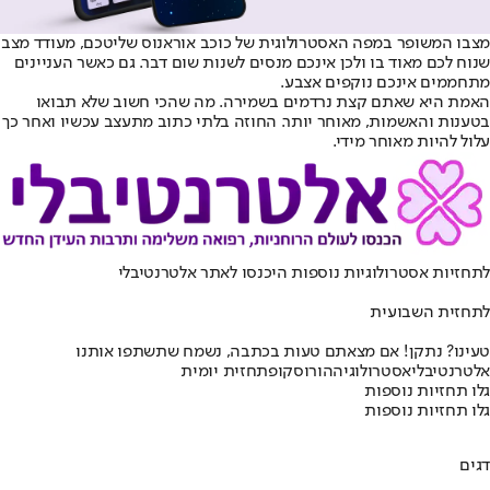
מצבו המשופר במפה האסטרולוגית של כוכב אוראנוס שליטכם, מעודד מצב
שנוח לכם מאוד בו ולכן אינכם מנסים לשנות שום דבר. גם כאשר העניינים
מתחממים אינכם נוקפים אצבע.
האמת היא שאתם קצת נרדמים בשמירה. מה שהכי חשוב שלא תבואו
בטענות והאשמות, מאוחר יותר. החוזה בלתי כתוב מתעצב עכשיו ואחר כך
עלול להיות מאוחר מידי.
לתחזיות אסטרולוגיות נוספות היכנסו ל
אתר אלטרנטיבלי
לתחזית השבועית
טעינו? נתקן! אם מצאתם טעות בכתבה, נשמח שתשתפו אותנו
אלטרנטיבלי
אסטרולוגיה
הורוסקופ
תחזית יומית
גלו תחזיות נוספות
גלו תחזיות נוספות
דגים