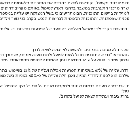
ם מסוכנים וקשים", וקוראים ליישם בהקדם את התוכנית הלאומית לבריאות 
30 תקני מתמחים לצורך הפעלת עשרה מרכזי התערבות במשבר ברחבי הארץ לטיפול באותם 
ל מיידית ביישום התוכנית. הם מתריעים כי בשל המצוקה יש עלייה במספר 
נפשית בקרב ילדי ישראל ולעלייה בהופעה של הפרעות נפשיות. יש עלייה חד
כנית לא מגובה בתקציב, ולמעשה לא יכולה לצאת לדרך.
לפי נתוני מכבי שפורסמו לאחרונה, 
, שמרכיבה מענים ברמות שונות ולמקרים שונים על פני כל רצף הטיפול. 
ית".
ות ציבור ועתידה לצאת לפועל בקרוב".