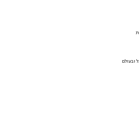
ת
 ובעולם