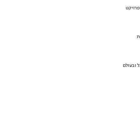
ת
 ובעולם