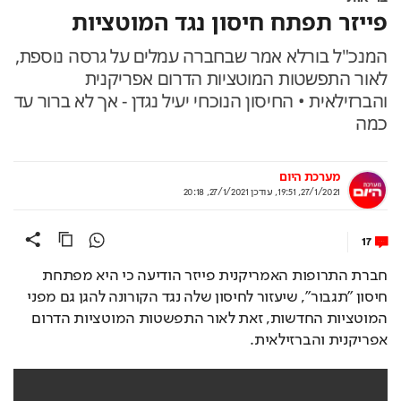
פייזר תפתח חיסון נגד המוטציות
המנכ"ל בורלא אמר שבחברה עמלים על גרסה נוספת,
לאור התפשטות המוטציות הדרום אפריקנית
והברזילאית • החיסון הנוכחי יעיל נגדן - אך לא ברור עד
כמה
מערכת היום
27/1/2021, 19:51
,
עודכן
27/1/2021, 20:18
17
חברת התרופות האמריקנית פייזר הודיעה כי היא מפתחת 
חיסון "תגבור", שיעזור לחיסון שלה נגד הקורונה להגן גם מפני 
המוטציות החדשות, זאת לאור התפשטות המוטציות הדרום 
אפריקנית והברזילאית. 