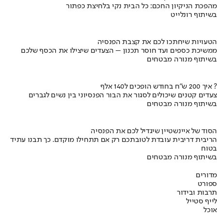
מהפכת הניקיון החכם: כל הבית נקי בלחיצת כפתור
בשיתוף רונלייט
הטעויות שיחתכו לכם את קצבת הפנסיה
ממשיכת כספים ועד חוסר תכנון – הצעדים שיצילו את הכסף שלכם
בשיתוף מנורה מבטחים
איך 200 ש"ח בחודש הופכים ל140 אלף ?
צעדים קטנים שיכולים לסגור את הבור הפנסיוני בין נשים לגברים
בשיתוף מנורה מבטחים
הסוד של איינשטיין שיגדיל לכם את הפנסיה
הריבית דריבית עובדת לטובתכם רק אם תתחילו מוקדם. כך תבנו עתיד
בטוח
בשיתוף מנורה מבטחים
מדורים
ספורט
תרבות ובידור
לייף סטייל
אוכל