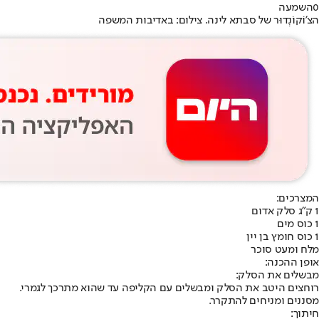
0
השמעה
הצ'וֹקוֹנְדוּר של סבתא לינה. צילום: באדיבות המשפה
המצרכים:
1 ק"ג סלק אדום
1 כוס מים
1 כוס חומץ בן יין
מלח ומעט סוכר
אופן ההכנה:
מבשלים את הסלק:
רוחצים היטב את הסלק ומבשלים עם הקליפה עד שהוא מתרכך לגמרי.
מסננים ומניחים להתקרר.
חיתוך: