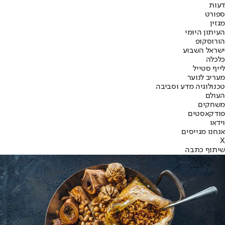
דעות
ספורט
מגזין
העיתון היומי
הורוסקופ
ישראל השבוע
כלכלה
לייף סטייל
מעריב לנוער
טכנולוגיה מדע וסביבה
העולם
משחקים
פודקאסטים
וידאו
אנחנו מגייסים
X
שיתוף כתבה