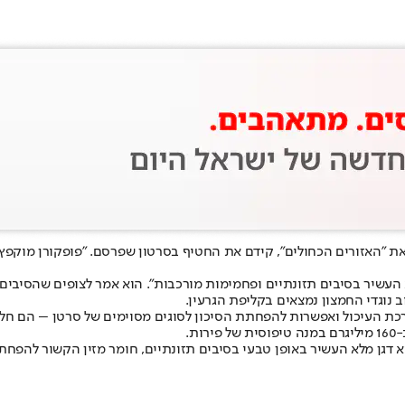
 העשיר בסיבים תזונתיים ופחמימות מורכבות". הוא אמר לצופים שהסיבי
 נוגדי החמצון נמצאים בקליפת הגרעין.
ת העיכול ואפשרות להפחתת הסיכון לסוגים מסוימים של סרטן – הם חלק מ
נקודה זו, וציינו כי תירס הוא דגן מלא העשיר באופן טבעי בסיבים תזונתיים, חומר מזי