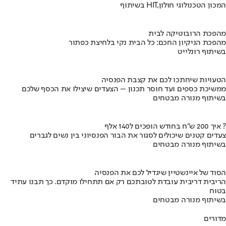
בשיתוף HIT,המכון הטכנולוגי חולון
מהפכת הרובוטיקה לבית
מהפכת הניקיון החכם: כל הבית נקי בלחיצת כפתור
בשיתוף רונלייט
הטעויות שיחתכו לכם את קצבת הפנסיה
ממשיכת כספים ועד חוסר תכנון – הצעדים שיצילו את הכסף שלכם
בשיתוף מנורה מבטחים
איך 200 ש"ח בחודש הופכים ל140 אלף ?
צעדים קטנים שיכולים לסגור את הבור הפנסיוני בין נשים לגברים
בשיתוף מנורה מבטחים
הסוד של איינשטיין שיגדיל לכם את הפנסיה
הריבית דריבית עובדת לטובתכם רק אם תתחילו מוקדם. כך תבנו עתיד
בטוח
בשיתוף מנורה מבטחים
מדורים