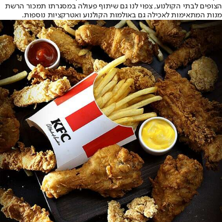
הצופים לבתי הקולנוע, צפוי לנו גם שיתוף פעולה במסגרתו תמכור הרשת
מנות המתאימות לאכילה גם באולמות הקולנוע ואטרקציות נוספות.