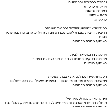
נבחרת הכתבים והפרשנים
מדיניות פרטיות
הצהרת נגישות
תנאי שימוש
כדאי
להכיר
הסוד של איינשטיין שיגדיל לכם את הפנסיה
הריבית דריבית עובדת לטובתכם רק אם תתחילו מוקדם. כך תבנו עתיד
בטוח
בשיתוף מנורה מבטחים
מהפכת הרובוטיקה לבית
מהפכת הניקיון החכם: כל הבית נקי בלחיצת כפתור
בשיתוף רונלייט
הטעויות שיחתכו לכם את קצבת הפנסיה
ממשיכת כספים ועד חוסר תכנון – הצעדים שיצילו את הכסף שלכם
בשיתוף מנורה מבטחים
איך להשקיע נכון לפנסיה שלך
תוחלת החיים מתארכת והכסף חייב לעבוד: כך תתכננו אופק כלכלי נכון