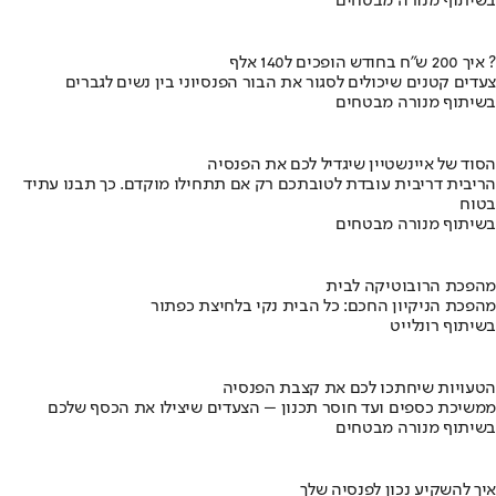
בשיתוף מנורה מבטחים
איך 200 ש"ח בחודש הופכים ל140 אלף ?
צעדים קטנים שיכולים לסגור את הבור הפנסיוני בין נשים לגברים
בשיתוף מנורה מבטחים
הסוד של איינשטיין שיגדיל לכם את הפנסיה
הריבית דריבית עובדת לטובתכם רק אם תתחילו מוקדם. כך תבנו עתיד
בטוח
בשיתוף מנורה מבטחים
מהפכת הרובוטיקה לבית
מהפכת הניקיון החכם: כל הבית נקי בלחיצת כפתור
בשיתוף רונלייט
הטעויות שיחתכו לכם את קצבת הפנסיה
ממשיכת כספים ועד חוסר תכנון – הצעדים שיצילו את הכסף שלכם
בשיתוף מנורה מבטחים
איך להשקיע נכון לפנסיה שלך