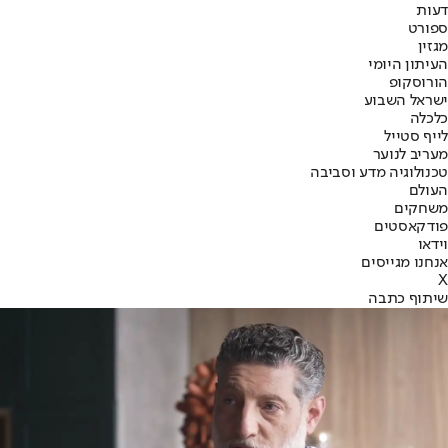
דעות
ספורט
מגזין
העיתון היומי
הורוסקופ
ישראל השבוע
כלכלה
לייף סטייל
מעריב לנוער
טכנולוגיה מדע וסביבה
העולם
משחקים
פודקאסטים
וידאו
אנחנו מגייסים
X
שיתוף כתבה