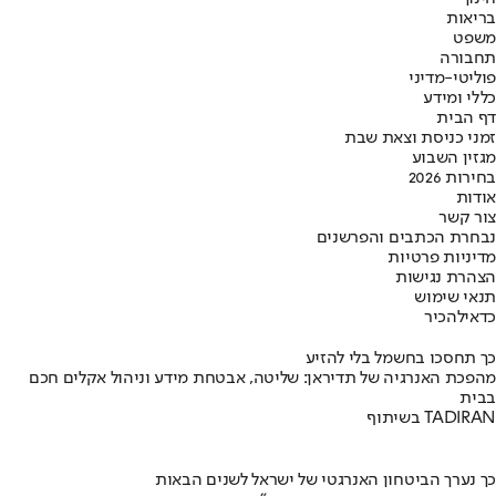
בריאות
משפט
תחבורה
פוליטי-מדיני
כללי ומידע
דף הבית
זמני כניסת וצאת שבת
מגזין השבוע
בחירות 2026
אודות
צור קשר
נבחרת הכתבים והפרשנים
מדיניות פרטיות
הצהרת נגישות
תנאי שימוש
כדאי
להכיר
כך תחסכו בחשמל בלי להזיע
מהפכת האנרגיה של תדיראן: שליטה, אבטחת מידע וניהול אקלים חכם
בבית
בשיתוף TADIRAN
כך נערך הביטחון האנרגטי של ישראל לשנים הבאות