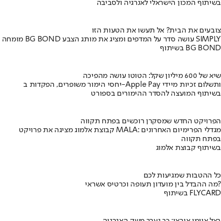
בשיתוף המכון הישראלי לאנרגיה ולסביבה
צובעים את הבית? אל תעשו את הטעות הזו
מומחה BG BOND עושה סדר על המדפים ומציג את מותג הצבע SIMPLY
בשיתוף BG BOND
שיא של 600 מיליון שקל: הטוטו עושה מהפיכה
יחסי הימור משופרים, הפקדות ב-Apple Pay ותשלום זכיות מיידי
בשיתוף המועצה להסדר ההימורים בספורט
הפרויקט החדש שמסקרן רוכשים בפתח תקווה
קבוצת אלמוג מציגה את פרויקט MALA: מגדלי הפרימיום האחרונים
בפתח תקווה
בשיתוף קבוצת אלמוג
כל ההטבות שמגיעות לכם
מה ההבדל בין מועדון תעופה וכרטיס אשראי?
בשיתוף FLYCARD