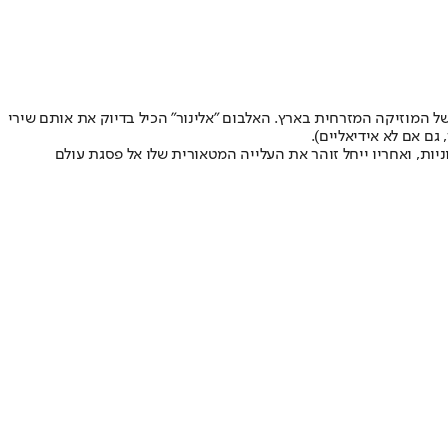
של המוזיקה המזרחית בארץ. האלבום "אלינור" הכיל בדיוק את אותם שירי
גם אם לא אידיאליים).
יות, ואחריו ייחל זוהר את העלייה המטאורית שלו אל פסגת עולם