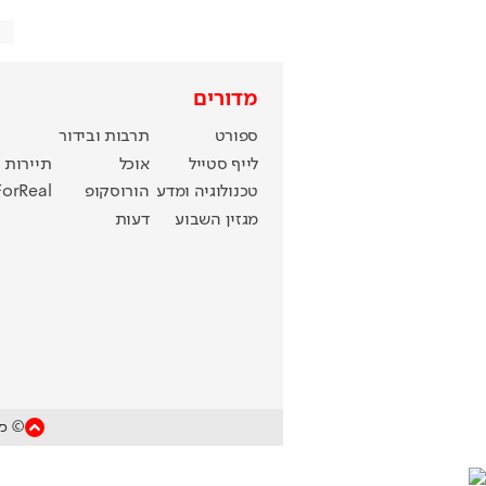
מדורים
ספורט
תרבות ובידור
לייף סטייל
אוכל
תיירות
טכנולוגיה ומדע
הורוסקופ
ForReal
מגזין השבוע
דעות
© כל