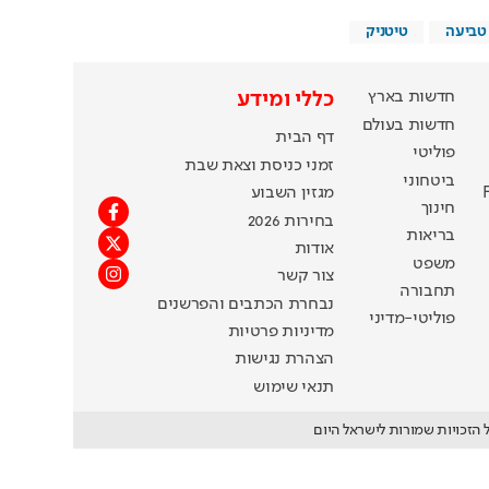
טביעה
טיטניק
חדשות בארץ
כללי ומידע
חדשות בעולם
דף הבית
פוליטי
זמני כניסת וצאת שבת
ביטחוני
מגזין השבוע
חינוך
בחירות 2026
בריאות
אודות
משפט
צור קשר
תחבורה
נבחרת הכתבים והפרשנים
פוליטי-מדיני
מדיניות פרטיות
הצהרת נגישות
תנאי שימוש
 הזכויות שמורות לישראל היום