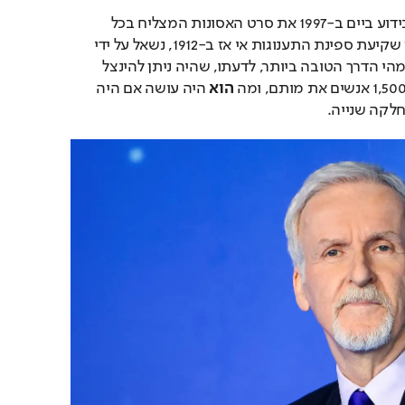
 בן ה-71, שכידוע ביים ב-1997 את סרט האסונות המצליח בכל 
הזמנים המגולל את סיפור שקיעת ספינת התענוגות אי אז ב-1912, נשאל על ידי 
מגזין ה"הוליווד ריפורטר" מהי הדרך הטובה ביותר, לדעתו, שהיה ניתן להינצל 
הוא
 היה עושה אם היה 
חלקה שנייה.