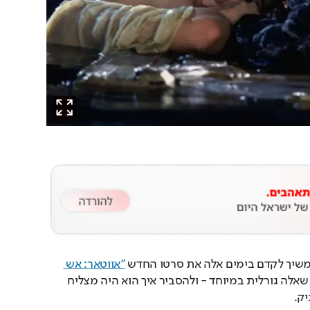
משיך לקדם בימים אלה את סרטו החדש 
"אווטאר: אש 
, מצא זמן לענות על שאלה גורלית במיוחד - ולהסביר איך הוא היה מצליח 
ק.