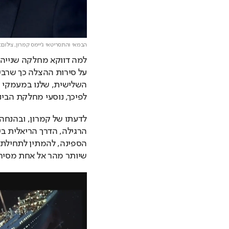
הבמאי והתסריטאי ג'יימס קמרון,
צילום: EUTERS
לפיכך, נוסעי מחלקת הביני
שיותר מהר אל אחת מסירות