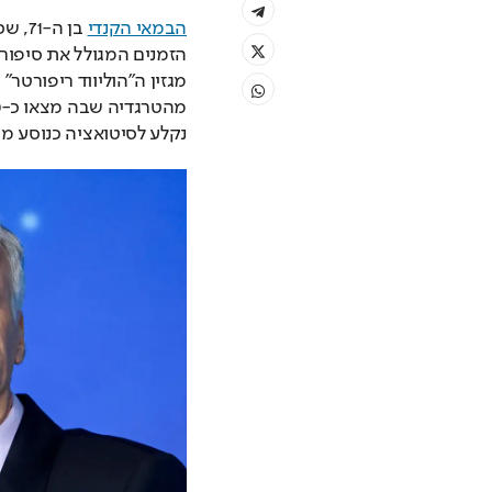
הבמאי הקנדי
מהטרגדיה שבה מצאו כ-1,500 אנשים את מותם, ומה 
נקלע לסיטואציה כנוסע מ