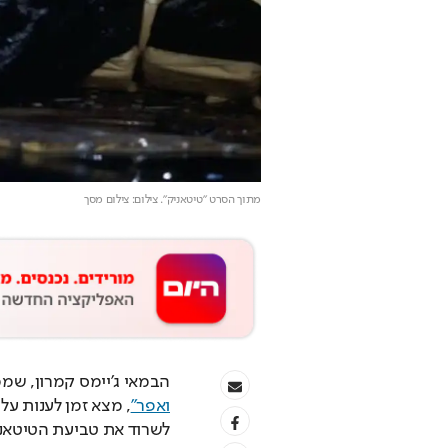
מתוך הסרט "טיטאניק"
. צילום: צילום מסך
הבמאי ג'יימס קמרון, שמ
ואפר"
לשרוד את טביעת הטיטאני