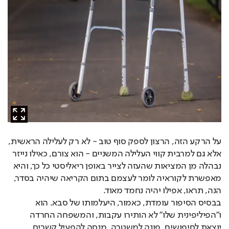
על הרקע הזה, הרצון לספק סוף טוב - לא רק לעלילה הראשית, 
אלא גם למרבית קווי העלילה המשניים - הוא צורם, כאילו נייזר 
נבהלה מן המציאות שהעזה לצייר באופן ריאליסטי כל כך, והיא 
מאפשרת לקוראיה לומר לעצמם בתום הקריאה שיהיה בסדר, 
הנה, תראו, אפילו יהיה נחמד מאוד. 
בבסיס הסיפור עומדת, כאמור, היעלמותו של סבא. הוא 
ו״הפיליפינית שלו״ לא הותירו עקבות, והמשפחה החרדה 
יוצאת לחיפושים, פונה למשטרה, מנסה להפעיל קשרים 