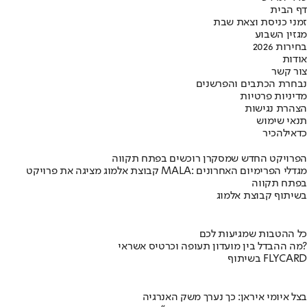
דף הבית
זמני כניסת וצאת שבת
מגזין השבוע
בחירות 2026
אודות
צור קשר
נבחרת הכתבים והפרשנים
מדיניות פרטיות
הצהרת נגישות
תנאי שימוש
כדאי
להכיר
הפרויקט החדש שמסקרן רוכשים בפתח תקווה
קבוצת אלמוג מציגה את פרויקט MALA: מגדלי הפרימיום האחרונים
בפתח תקווה
בשיתוף קבוצת אלמוג
כל ההטבות שמגיעות לכם
מה ההבדל בין מועדון תעופה וכרטיס אשראי?
בשיתוף FLYCARD
בצל איומי איראן: כך נערך משק האנרגיה