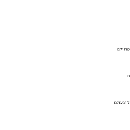
ת
 ובעולם