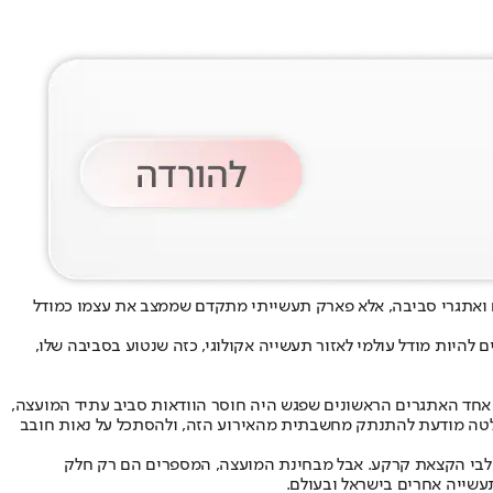
ם ואתגרי סביבה, אלא פארק תעשייתי מתקדם שממצב את עצמו כמודל
להיות מודל עולמי לאזור תעשייה אקולוגי, כזה שנטוע בסביבה שלו,
, אחד האתגרים הראשונים שפגש היה חוסר הוודאות סביב עתיד המועצה,
 החלטה מודעת להתנתק מחשבתית מהאירוע הזה, ולהסתכל על נאות חובב
עוד כ-15 מפעלים נמצאים בשלבים שונים של תכנון והקמה. לצד זאת, ישנם כ-15 מפעלים נוספים בשלבי הקצאת קרקע. אבל מבחינת המועצה, המספרים הם רק חלק
תעשייה אחרים בישראל ובעולם.