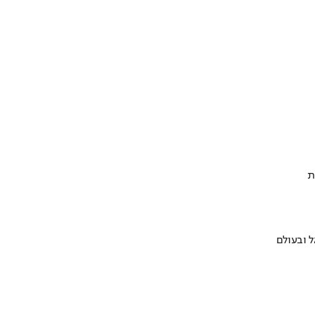
ת
 ובעולם