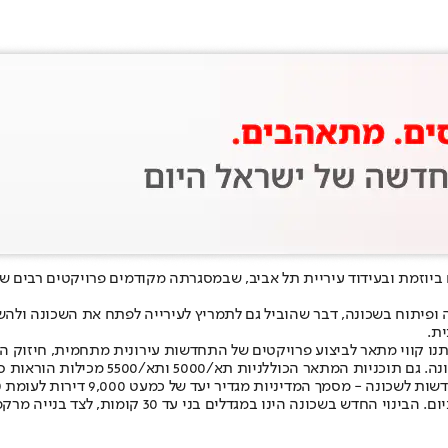
ח ביוזמת ובעידוד עיריית תל אביב, שבמסגרתה מקודמים פרויקטים רבים 
ייה ופיתוח בשכונה, דבר שהוביל גם לתמריץ לעירייה לפתח את השכונה ולה
ת.
מיושם מסמך מדיניות שגיבשה העירייה לשכונה ב-2017, שבו ניתנו קווי מתאר לביצוע פרויקטים של התחדש
 ותא/5500 מכילות הוראות ספציפיות לבינוי וחידוש השכונה.