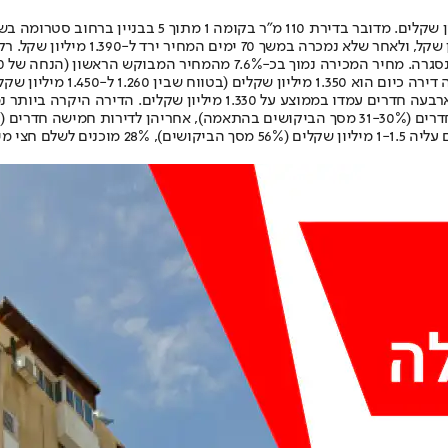
 נמכרה ב-1.7 מיליון שקלים, והזולה ביותר במיליון שקלים.