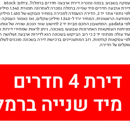
עסקה בשבוע: בכמה נמכרה דירת ארבעה חדרים ברמלה?, צילום: istock
דירת ארבעה חדרים מיד שנייה ברמלה נמכרה לאחרונה תמורת 1.340 מיליון שקלים. מדובר בדירת 110 מ"ר בקומה 1 מתוך 5 בבניין ברחוב סטרומה בשכונת שפרינצק בעיר.
המודעה הראשונית, המחיר ירד ל-1.340 מיליון שקלים, ואז כאמור העסקה נסגרה. מחיר המכירה נמוך בכ-7.6% מהמחיר המבוקש הראשון (הנחה של 110 אלף שקלים).
לפי yadata, המחשבון החכם מבית יד 2 לחישוב שווי הנכס, שוויה של אותה דירה כיום הוא 1.350 מיליון שקלים (בטווח שבין 1.260 ל-1.450 מיליון שקלים), כך שמחיר המכירה נמוך בכ-1% משוויה בשוק כיום.
מניתוח העסקאות האחרונות שבוצעו בשכונה, ניתן לראות שמחירי דירות ארבעה חדרים עמדו בממוצע על 1.330 מיליון שקלים. הדירה היקרה ביותר
עוד עולה מנתוני יד 2 כי רוב הביקוש בשכונה הוא לדירות ארבעה ושלושה חדרים (31-30% מסך הביקושים בהתאמה), אחריהן לדירות חמישה חדרים (19%), דירות שני חדרים (12%) ודירות שישה חדרים (8%).
שקלים על הדירה.