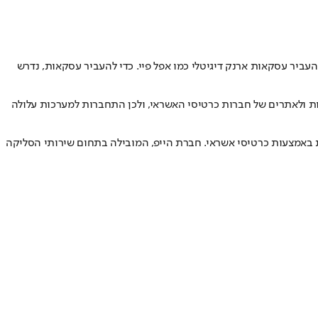
יר עסקאות ארנק דיגיטלי כמו אפל פיי. כדי להעביר עסקאות, נדרש
 SMS לאימות. התקלה מייצרת עומס בכניסה לאפליקציות ולאתרים של חברות כרטיסי האשראי, ולכן התחברות למערכות עלולה
באמצעות כרטיסי אשראי. חברת הייפ, המובילה בתחום שירותי הסליקה