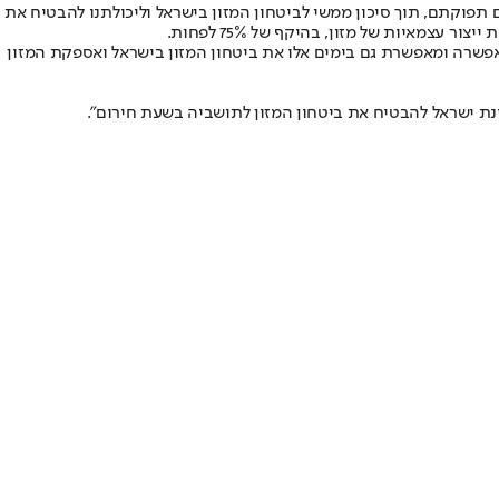
 מזון מקומיים וצמצום תפוקתם, תוך סיכון ממשי לביטחון המזון בישראל וליכולתנו להבטיח את
צמאיות של מזון, בהיקף של 75% לפחות.
אפשרה ומאפשרת גם בימים אלו את ביטחון המזון בישראל ואספקת המזון
נת ישראל להבטיח את ביטחון המזון לתושביה בשעת חירום".