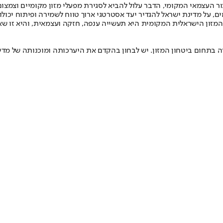
מד בשיעור של 50%, תוך צמצום יכולות הייצור העצמאי המקומי, הדבר עלול להביא לסגירת מפעלי
מדינת ישראל להגדיר יעד אסטרטגי ארוך טווח לשמירה ופיתוח יכולות ייצור ע
המזון הישראלית המקומית היא תעשייה ענפה, חזקה ועצמאית, והיא זו ש
ה בתחום ביטחון המזון. יש לבחון בהקדם את היערכותה ומוכנותה של מדי