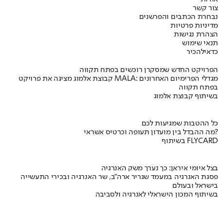
צור קשר
נבחרת הכתבים והפרשנים
מדיניות פרטיות
הצהרת נגישות
תנאי שימוש
כדאי
להכיר
הפרויקט החדש שמסקרן רוכשים בפתח תקווה
קבוצת אלמוג מציגה את פרויקט MALA: מגדלי הפרימיום האחרונים
בפתח תקווה
בשיתוף קבוצת אלמוג
כל ההטבות שמגיעות לכם
מה ההבדל בין מועדון תעופה וכרטיס אשראי?
בשיתוף FLYCARD
בצל איומי איראן: כך נערך משק האנרגיה
פסגת האנרגיה במעמד שגריר ארה"ב, שר האנרגיה ובכירי התעשייה
בישראל ובעולם
בשיתוף המכון הישראלי לאנרגיה ולסביבה