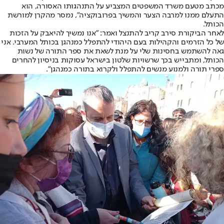
מכתב מטעם משרד המשפטים המצביע על התנהגותו האסורה, הוא
התעלם ממנו למרבה הצער והמשיך בפרובוקציה", נמסר מהקרן למורשת
הכותל.
לאחר הביקורת סירב קריב להתנצל ואמר: "אנו נמשיך להיאבק על הזכות
של כל הזרמים והקהילות בעם היהודי להתפלל כמנהגן בכותל המערבי. אני
גאה להשתמש בחסינות שלי על מנת לשאת את ספר התורה של נשות
הכותל, ומתבייש בכך שרשויות שלטון בישראל עסוקות בניסיון להחרים
ספרי תורה ולמנוע מנשים להתפלל ולקרוא בתורה כמנהגן".