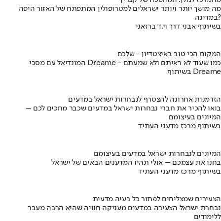
מהמרכז לגולן: המהפכה של קצרין
מה מושך יותר ויותר ישראלים למטרופולין המתפתח של האזור היפה
במדינה?
בשיתוף אבני דרך וי.ד ברזאני
המקום הכי טוב באיצטדיון - שלכם
המונדיאל עם מסכי Dreame - כמו שעוד לא ראיתם ולא שמעתם
בשיתוף Dreame
הזדמנות אחרונה להצטרף לנבחרות ישראל במדעים
בואו להכיר את חברי נבחרות ישראל במדעים שכבר מחכים לכם –
המיונים בעיצומם
בשיתוף מרכז מדעני העתיד
המיונים לנבחרות ישראל במדעים בעיצומם
בחנו את עצמכם – אולי תהיו המדענים הבאים של ישראל
בשיתוף מרכז מדעני העתיד
הצעירים שמצליחים לפתור כל בעיה מדעית
נבחרת ישראל הצעירה במדעים מעניקה חוויה שהיא הרבה מעבר
ללימודים