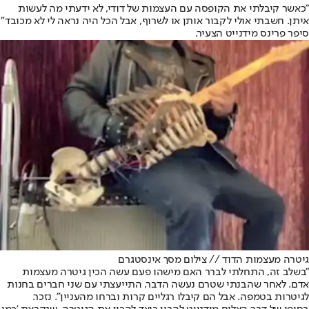
"כאשר קיבלתי את הקופסה עם העצמות של דודי, לא ידעתי מה לעשות
איתן. חשבתי אולי לקבור אותן או לשרוף, אבל הכל היה נראה לי לא מכובד"
סיפר פרינס מידנייט הצעיר.
גיטרה מעצמות הדוד // צילום מסך אינסטגרם
"בשלב זה, התחלתי לברר האם מישהו פעם עשה הכין גיטרה מעצמות
אדם. לאחר שהבנתי שטרם נעשה הדבר, התייעצתי עם שני חברים בחנות
לגיטרות בטמפה. אבל הם קיבלו רגליים קרות וברחו מהעניין". נזכר.