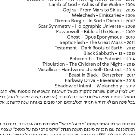
2004 - Lamb of God - Ashes of the Wake
2005 - Gojira - From Mars to Sirius
2006 - Melechesh - Emissaries
2007 - Dimmu Borgir - In Sorte Diaboli
2008 - Scar Symmetry - Holographic Universe
2009 - Powerwolf - Bible of the Beast
2010 - Ghost - Opus Eponymous
2011 - Septic Flesh - The Great Mass
2012 - Testament - Dark Roots of Earth
2013 - Black Sabbath - 13
2014 - Behemoth - The Satanist
2015 - Tribulation - The Children of the Night
2016 - Metallica - Hardwired...to Self-Destruct
2017 - Beast In Black - Berserker
2018 - Parkway Drive - Reverence
2019 - Shadow of Intent – Melancholy
בכל שנה הם לא דווקא תמיד האלבומים הכי טובים באותה שנה לדעתנו, א
המתוכננת עם תכנית סיכום השנה הגדול "טקס פרסי מת על מטאל" שצפויה לה