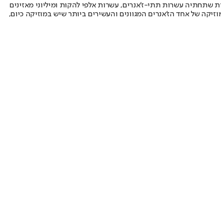
ת שתחתיה עשרות תתי-ז'אנרים, עשרות אלפי להקות ומיליוני מאזינים
פני שלושה פרקים מלאים של תוכנית הרדיו, שסוקרים 50 שנים גדושות מוזיקה של אחד הז'אנרים המגוונים והעשירים ביותר שיש במוזיקה כיום,