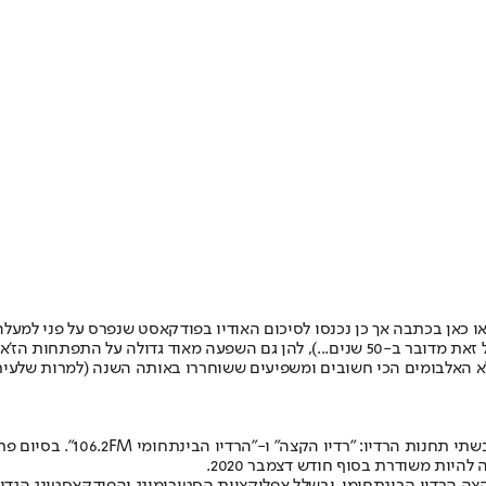
מטאל נוספות שלא הצלחנו להכניס לסיכום (היריעה קצרה מלהכיל הכל, בכל זאת מדובר ב-50 שנים...
לא האלבומים הכי חשובים ומשפיעים ששוחררו באותה השנה (למרות שלעית
יות משודרת בסוף חודש דצמבר 2020.