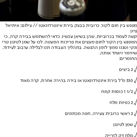
מפגש בין חום לקור. כרובית בבצק בירת אינטרדונאטו // צילום: איתיאל
ציון
קשה לעמוד בכרוביות, שהן בשיאן עכשיו. כדאי להשתמש בבירה קרה, כי
המפגש בין הקור לחום מעצים את פריכות המעטה. לכו על שמן לטיגון טרי
ונקי וטגנו סמוך לזמן ההגשה. בתהליך העבודה תנו לבלילה ערבוב לעידוד,
שיחזור ויאחד אותה.
החומרים:
√ 2 ביצים
√ 330 מ"ל בירת אינטרדונאטו או בירה בהירה אחרת, קרה מאוד
√ 1/2 1 כוסות קמח
√ 2 כפיות מלח
√ 2 ראשי כרובית צעירה, חפה מכתמים
√ שמן לטיגון
√ מלח דק לזרייה