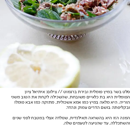
סלט בשר במיץ פומלית ובירת ברגמוט // צילום: איתיאל ציון
הפומלית היא בת כלאיים משובחת, שהשכילה לקחת את הטוב משני
הוריה. היא מלאה במיץ כמו אמא אשכולית, מתוקה כמו אבא פומלו
ובקליפתה בושם הדרים עמוק ונהדר.
המנה הזו היא בהשראה תאילנדית, שנולדה אצלי במטבח לפני שנים
והשתכללה, עד שהגיעה לטעמים שלה.