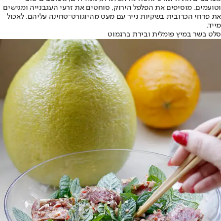
וטועמים. מוסיפים את הפלפל הירוק, סוחטים את זרעי העגבנייה ומגישים
את פרחי הכרובית בשקיות נייר עם מעט מהיוגורט־טחינה עליהם. לאכול
מייד.
סלט בשר במיץ פומלית ובירת ברגמוט