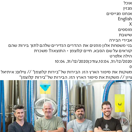
אוכל
מגזין
אנחנו מגייסים
English
X
מוספים
שישבת
אבירי הבירה
בני משפחת אלון מוזגים את ההדרים הנדירים שלהם לתוך בירות שהם
קוראים על שם הסבא, חיים קלוצמן • התוצאה? משכרת
הילה אלפרט
31/12/2020, 10:04
,עודכן
31/12/2020, 10:04
0
משקות את סיפור הארץ הזו. הבירות של "בירות קלוצמן" // צילום: איתיאל
ציון // משקות את סיפור הארץ הזו. הבירות של "בירות קלוצמן"