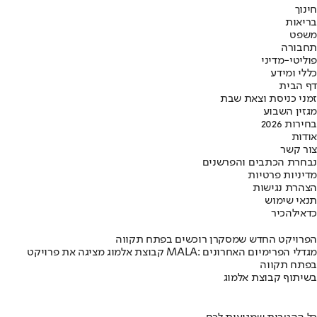
חינוך
בריאות
משפט
תחבורה
פוליטי-מדיני
כללי ומידע
דף הבית
זמני כניסת וצאת שבת
מגזין השבוע
בחירות 2026
אודות
צור קשר
נבחרת הכתבים והפרשנים
מדיניות פרטיות
הצהרת נגישות
תנאי שימוש
כדאי
להכיר
הפרויקט החדש שמסקרן רוכשים בפתח תקווה
קבוצת אלמוג מציגה את פרויקט MALA: מגדלי הפרימיום האחרונים
בפתח תקווה
בשיתוף קבוצת אלמוג