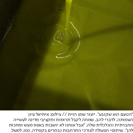
"הטעם הוא שקובע". ייצור שמן הזית // צילום: איתיאל ציון
העמותה, לדברי להב, שמחה לקבל תרומות ותקציבי מדינה לעשייה
החברתית והכלכלית שלה, "אבל אנחנו לא יושבות באפס מעש ומחכות
להן". שיתופי הפעולה לצורכי התרחבות נבחרים בקפידה, כמו, למשל,