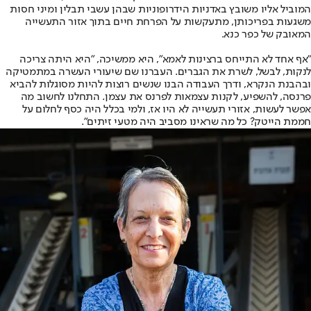
המוביל אליו משובץ באדניות הידרופוניות שבהן עשבי תבלין ומיני חסות
משגעות בפריכותן, מתעקשות על הפרחת חיים בתוך אזור התעשייה
המאובק של כפר כנא.
"אף אחד לא התייחס ברצינות לאמא", היא ממשיכה, "היא היתה צריכה
לנקות, לבשל, לשרת את הגברים. העברנו שם שיעורי העשרה במתמטיקה
ובהבנת הנקרא, ודרך העבודה הבנו שנשים רוצות להיות מסוגלות להביא
פרנסה, להשפיע, לקנות עצמאות לפרנס את עצמן. התחלנו לחשוב מה
אפשר לעשות, אזורי תעשייה לא היו אז, ולמי בכלל היה כסף לחלום על
חממת הייטק? כל מה שראינו מסביב היה מטעי זיתים".