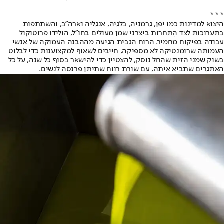
* * *
היצוא למדינות כמו יפן, גרמניה, בלגיה, אנגליה וארה"ב, והשתתפות
בתערוכות לצד הִתחרות ביצרני שמן מעולים בחו"ל, הולידו פרוטוקול
עבודה בפיקוח מחמיר. הרוח הגבית הגיעה מההבנה העמוקה של אנשי
העמותה שרומנטיקה לא מספיקה, חייבים לשאוף למקצוענות כדי לבלוט
בשוק שמני הזית שהחל נוסק, להצטיין כדי להישאר בסוף כל שנה, על כל
האתגרים שתביא איתה, עם שורת רווח שתיתן פרנסה לנשים.