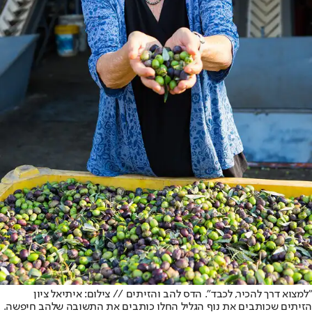
"למצוא דרך להכיר, לכבד". הדס להב והזיתים // צילום: איתיאל ציון
הזיתים שכותבים את נוף הגליל החלו כותבים את התשובה שלהב חיפשה.