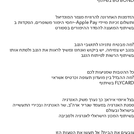
בשיתוף BG BOND
הזדמנות האחרונה להרוויח מגמר המונדיאל
יחסי הימור משופרים, הפקדות ב-Apple Pay ותשלום זכיות מיידי
בשיתוף המועצה להסדר ההימורים בספורט
מה מבטיח נתניהו לתושבי הנגב?
בנגב יש צמיחה, יש ביקוש ואנחנו נמשיך לראות את הנגב ולפתח אותו
בשיתוף הרשות לפיתוח הנגב
כל ההטבות שמגיעות לכם
מה ההבדל בין מועדון תעופה וכרטיס אשראי?
בשיתוף FLYCARD
בצל איומי איראן: כך נערך משק האנרגיה
פסגת האנרגיה במעמד שגריר ארה"ב, שר האנרגיה ובכירי התעשייה
בישראל ובעולם
בשיתוף המכון הישראלי לאנרגיה ולסביבה
צובעים את הבית? אל תעשו את הטעות הזו