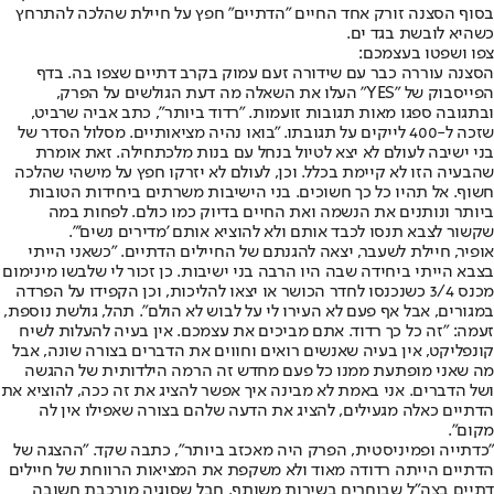
בסוף הסצנה זורק אחד החיים "הדתיים" חפץ על חיילת שהלכה להתרחץ
כשהיא לובשת בגד ים.
צפו ושפטו בעצמכם:
הסצנה עוררה כבר עם שידורה זעם עמוק בקרב דתיים שצפו בה. בדף
הפייסבוק של "YES" העלו את השאלה מה דעת הגולשים על הפרק,
ובתגובה ספגו מאות תגובות זועמות. "רדוד ביותר", כתב אביה שרביט,
שזכה ל-400 לייקים על תגובתו. "בואו נהיה מציאותיים. מסלול הסדר של
בני ישיבה לעולם לא יצא לטיול בנחל עם בנות מלכתחילה. זאת אומרת
שהבעיה הזו לא קיימת בכלל. וכן, לעולם לא יזרקו חפץ על מישהי שהלכה
חשוף. אל תהיו כל כך חשוכים. בני הישיבות משרתים ביחידות הטובות
ביותר ונותנים את הנשמה ואת החיים בדיוק כמו כולם. לפחות במה
שקשור לצבא תנסו לכבד אותם ולא להוציא אותם 'מדירים נשים'".
אופיר, חיילת לשעבר, יצאה להגנתם של החיילים הדתיים. "כשאני הייתי
בצבא הייתי ביחידה שבה היו הרבה בני ישיבות. כן זכור לי שלבשו מינימום
מכנס 3/4 כשנכנסו לחדר הכושר או יצאו להליכות, וכן הקפידו על הפרדה
במגורים, אבל אף פעם לא העירו לי על לבוש לא הולם". תהל, גולשת נוספת,
זעמה: "זה כל כך רדוד. אתם מביכים את עצמכם. אין בעיה להעלות לשיח
קונפליקט, אין בעיה שאנשים רואים וחווים את הדברים בצורה שונה, אבל
מה שאני מופתעת ממנו כל פעם מחדש זה הרמה הילדותית של ההגשה
ושל הדברים. אני באמת לא מבינה איך אפשר להציג את זה ככה, להוציא את
הדתיים כאלה מגעילים, להציג את הדעה שלהם בצורה שאפילו אין לה
מקום".
"כדתייה ופמיניסטית, הפרק היה מאכזב ביותר", כתבה שקד. "ההצגה של
הדתיים הייתה רדודה מאוד ולא משקפת את המציאות הרווחת של חיילים
דתיים בצה"ל שבוחרים בשירות משותף. חבל שסוגיה מורכבת חשובה