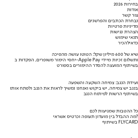
בחירות 2026
אודות
צור קשר
נבחרת הכתבים והפרשנים
מדיניות פרטיות
הצהרת נגישות
תנאי שימוש
כדאי
להכיר
שיא של 600 מיליון שקל: הטוטו עושה מהפיכה
יחסי הימור משופרים, הפקדות ב-Apple Pay ותשלום זכיות מיידי
בשיתוף המועצה להסדר ההימורים בספורט
ועידת הנגב: צמיחה השקעה והשפעה
בנגב יש צמיחה, יש ביקוש ואנחנו נמשיך לראות את הנגב ולפתח אותו
בשיתוף הרשות לפיתוח הנגב
כל ההטבות שמגיעות לכם
מה ההבדל בין מועדון תעופה וכרטיס אשראי?
בשיתוף FLYCARD