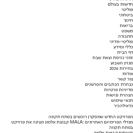
חדשות בעולם
פוליטי
ביטחוני
חינוך
בריאות
משפט
תחבורה
פוליטי-מדיני
כללי ומידע
דף הבית
זמני כניסת וצאת שבת
מגזין השבוע
בחירות 2026
אודות
צור קשר
נבחרת הכתבים והפרשנים
מדיניות פרטיות
הצהרת נגישות
תנאי שימוש
כדאי
להכיר
הפרויקט החדש שמסקרן רוכשים בפתח תקווה
קבוצת אלמוג מציגה את פרויקט MALA: מגדלי הפרימיום האחרונים
בפתח תקווה