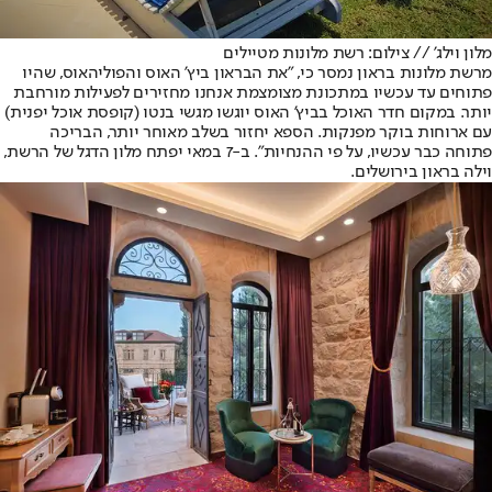
מלון וילג' // צילום: רשת מלונות מטיילים
מרשת מלונות בראון נמסר כי, "את הבראון ביץ' האוס והפוליהאוס, שהיו
פתוחים עד עכשיו במתכונת מצומצמת אנחנו מחזירים לפעילות מורחבת
יותר. במקום חדר האוכל בביץ' האוס יוגשו מגשי בנטו (קופסת אוכל יפנית)
עם ארוחות בוקר מפנקות. הספא יחזור בשלב מאוחר יותר, הבריכה
פתוחה כבר עכשיו, על פי ההנחיות". ב-7 במאי יפתח מלון הדגל של הרשת,
וילה בראון בירושלים.