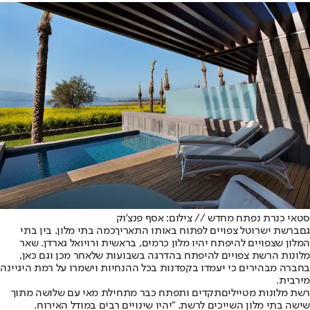
סטאי כנרת נפתח מחדש // צילום: אסף פנצ'וק
גם
ברשת ישרוטל צפויים לפתוח באותו התאריך
כמה בתי מלון. בין בתי
המלון שצפויים להיפתח יהיו מלון כרמים, בראשית ורויואל גארדן. שאר
מלונות הרשת צפויים להיפתח בהדרגה בשבועות שלאחר מכן וגם כאן,
בחברה מבהירים כי יעמדו בקפדנות בכל ההנחיות וישמרו על רמת היגיינה
מירבית.
רשת מלונות מטיילים
תקדים ותפתח כבר מתחילת מאי עם שלושה מתוך
שישה בתי מלון השייכים לרשת. "יהיו שינויים רבים במודל האירוח.