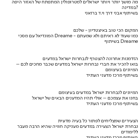
מה מושך יותר ויותר ישראלים למטרופולין המתפתח של האזור היפה
במדינה?
בשיתוף אבני דרך וי.ד ברזאני
המקום הכי טוב באיצטדיון - שלכם
המונדיאל עם מסכי Dreame - כמו שעוד לא ראיתם ולא שמעתם
בשיתוף Dreame
הזדמנות אחרונה להצטרף לנבחרות ישראל במדעים
בואו להכיר את חברי נבחרות ישראל במדעים שכבר מחכים לכם –
המיונים בעיצומם
בשיתוף מרכז מדעני העתיד
המיונים לנבחרות ישראל במדעים בעיצומם
בחנו את עצמכם – אולי תהיו המדענים הבאים של ישראל
בשיתוף מרכז מדעני העתיד
הצעירים שמצליחים לפתור כל בעיה מדעית
נבחרת ישראל הצעירה במדעים מעניקה חוויה שהיא הרבה מעבר
ללימודים
בשיתוף מרכז מדעני העתיד