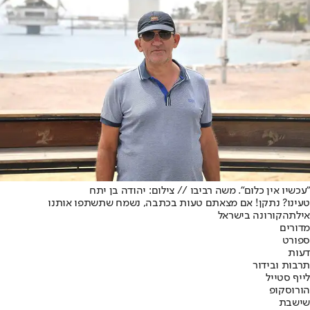
"עכשיו אין כלום". משה רביבו // צילום: יהודה בן יתח
טעינו? נתקן! אם מצאתם טעות בכתבה, נשמח שתשתפו אותנו
אילת
הקורונה בישראל
מדורים
ספורט
דעות
תרבות ובידור
לייף סטייל
הורוסקופ
שישבת