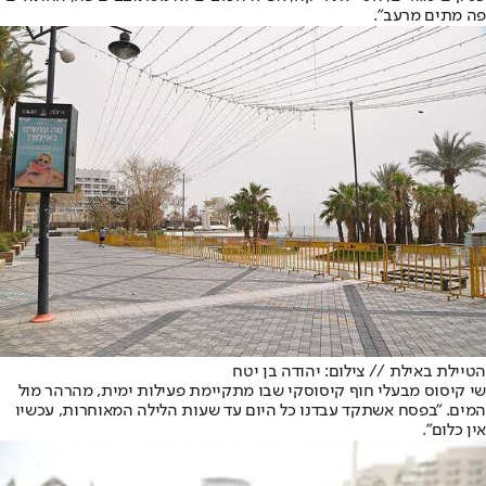
פה מתים מרעב".
הטיילת באילת // צילום: יהודה בן יטח
שי קיסוס מבעלי חוף קיסוסקי שבו מתקיימת פעילות ימית, מהרהר מול
המים. "בפסח אשתקד עבדנו כל היום עד שעות הלילה המאוחרות, עכשיו
אין כלום".