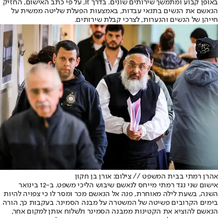
באופן קבוע ומתמשך שירותים שונים. בדרך זו, על פי כתב האישום, החזיק
הנאשם את הנשים בתנאי עבדות, באמצעות הפעלת שליטה ממשית על
חייהן של הנשים והנערות, לצרכי קבלת שירותים.
אהרן רמתי בבית המשפט // צילום: אורן בן חקון
אישום שני נגד רמתי מייחס לנאשם שיבוש הליכי משפט. ב-12 בינואר
השנה, בשעת לילה מאוחרת, פנה אל הנאשם מכר ומסר לו כי צפויה להיות
בימים הקרובים פשיטה של המשטרה על מבנה הסמינר. בעקבות כך, הורה
הנאשם להוציא את הקטינות ממבנה הסמינר ולשלוח אותן למקום אחר,