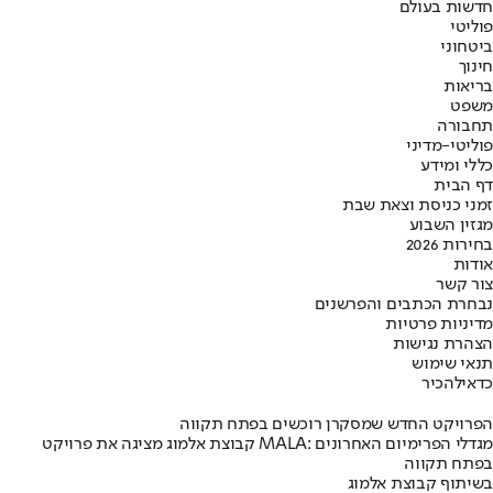
חדשות בעולם
פוליטי
ביטחוני
חינוך
בריאות
משפט
תחבורה
פוליטי-מדיני
כללי ומידע
דף הבית
זמני כניסת וצאת שבת
מגזין השבוע
בחירות 2026
אודות
צור קשר
נבחרת הכתבים והפרשנים
מדיניות פרטיות
הצהרת נגישות
תנאי שימוש
כדאי
להכיר
הפרויקט החדש שמסקרן רוכשים בפתח תקווה
קבוצת אלמוג מציגה את פרויקט MALA: מגדלי הפרימיום האחרונים
בפתח תקווה
בשיתוף קבוצת אלמוג