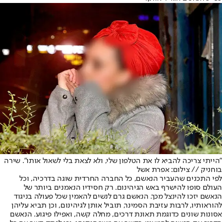
"הייתי צריכה להביא לו את הטלפון שלי, ולא לצאת בלי לשאול אותו". שירה
בוחניק // צילום: אפרת אשל
לפי התכנים שהעביר הנאשם, כל החברה החרדית שוגה בדרכיה, וכל
העולם סופו להישרף באש הגיהינום. רק חסידיו הנאמנים ביותר של
הנאשם יזכו להינצל מכך. הנאשם גרם לנשים להאמין שכל פעולה בניגוד
להוראותיו, לרבות עזיבת הסמינר, תוביל אותן לגיהינום, וכן תביא עליהן
אסונות שונים כדוגמת תאונת דרכים, מחלה קשה, ואפילו פיגוע. הנאשם