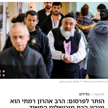
החשוד אהרון רמתי // צילום: אורן בן חקון
חדשות
פלילים
הותר לפרסום: הרב אהרון רמתי הוא
מנהיג הכת מירושלים החשוד