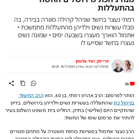
בהתעללות
רמתי נעצר בחשד שניהל קהילה סגורה בבירה, בה
סבלו עשרות נשים וילדיהן מהתעללות מתמשכת •
אתמול הוארך מעצרו בשבעה ימים • שמונה נשים
נעצרו בחשד שסייעו לו
יורי ילון
יאיר אלטמן
14/1/2020, 14:43
,
עודכן
18/1/2020, 08:25
35
הותר לפרסום: הרב אהרון רמתי, בן 60, הוא 
הרב החשוד 
בניהול כת
 שהתעללה בעשרות נשים וילדיהן בירושלים. בדיון 
שהתקיים היום (שלישי) בתיק, החליט בית משפט השלום בעיר 
להתיר את פרסום שמו של החשוד. 
הרב נעצר אתמול בפשיטת כוחות משטרה על מתחם מגורים 
במרכז ירושלים, שבו התנהלה לפי החשד הקהילה הסגורה 