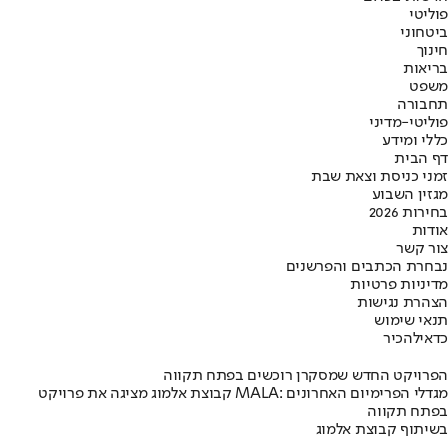
פוליטי
ביטחוני
חינוך
בריאות
משפט
תחבורה
פוליטי-מדיני
כללי ומידע
דף הבית
זמני כניסת וצאת שבת
מגזין השבוע
בחירות 2026
אודות
צור קשר
נבחרת הכתבים והפרשנים
מדיניות פרטיות
הצהרת נגישות
תנאי שימוש
כדאי
להכיר
הפרויקט החדש שמסקרן רוכשים בפתח תקווה
קבוצת אלמוג מציגה את פרויקט MALA: מגדלי הפרימיום האחרונים
בפתח תקווה
בשיתוף קבוצת אלמוג