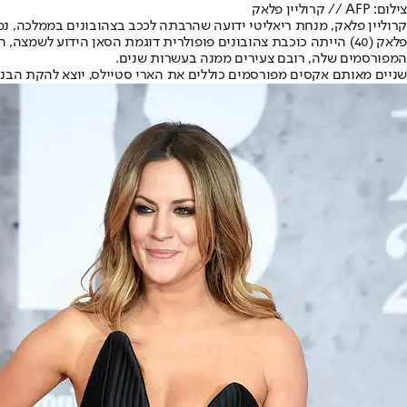
צילום: AFP // קרוליין פלאק
קרוליין פלאק, מנחת ריאליטי ידועה שהרבתה לככב בצהובונים בממלכה, 
פלאק (40) הייתה כוכבת צהובונים פופולרית דוגמת הסאן הידוע לשמ
המפורסמים שלה, רובם צעירים ממנה בעשרות שנים.
שניים מאותם אקסים מפורסמים כוללים את הארי סטיילס, יוצא להקת הבנים הבריטית הידועה ווא