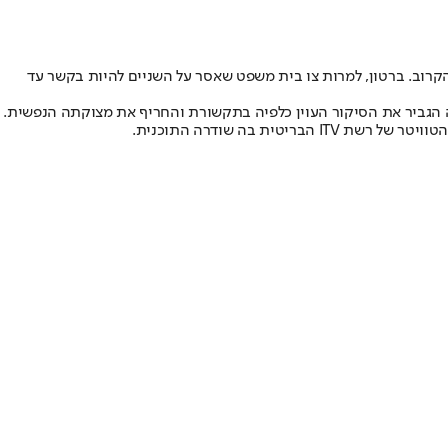
 בערבות והייתה אמורה להתייצב למשפט במרץ הקרוב. ברטון, למרות צו בית משפט שאסר על השניים להיות בקשר עד
ה הגביר את הסיקור העוין כלפיה בתקשורת והחריף את מצוקתה הנפשית.
 בה שודרה התוכנית.