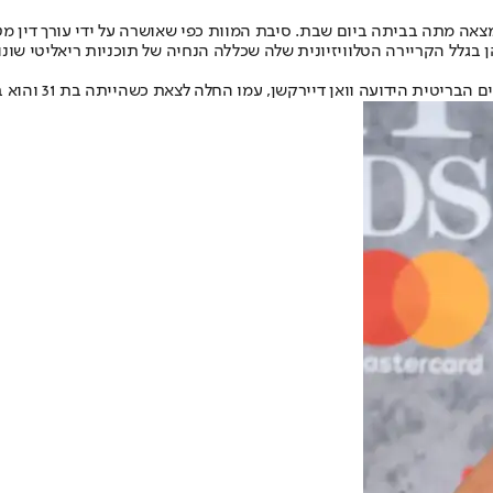
נמצאה מתה בביתה ביום שבת. סיבת המוות כפי שאושרה על ידי עורך דין
צה, הן בגלל הקריירה הטלוויזיונית שלה שכללה הנחיה של תוכניות ריאליטי 
ן דיירקשן, עמו החלה לצאת כשהייתה בת 31 והוא בן 17 בלבד וכן את הנסיך הארי.