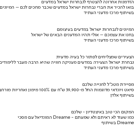
הזדמנות אחרונה להצטרף לנבחרות ישראל במדעים
בואו להכיר את חברי נבחרות ישראל במדעים שכבר מחכים לכם – המיונים
בשיתוף מרכז מדעני העתיד
המיונים לנבחרות ישראל במדעים בעיצומם
בחנו את עצמכם – אולי תהיו המדענים הבאים של ישראל
בשיתוף מרכז מדעני העתיד
הצעירים שמצליחים לפתור כל בעיה מדעית
נבחרת ישראל הצעירה במדעים מעניקה חוויה שהיא הרבה מעבר ללימודים
בשיתוף מרכז מדעני העתיד
מסיירת מטכ"ל לחנייה שלכם
סיאט ויונדאי מדוגמות החל מ-39,900 ש״ח עם 100% מימון ואחריות מורחבת
בשיתוף אלדן
המקום הכי טוב באיצטדיון - שלכם
המונדיאל עם מסכי Dreame - כמו שעוד לא ראיתם ולא שמעתם
בשיתוף Dreame