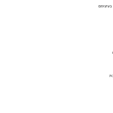
 בעיצומם