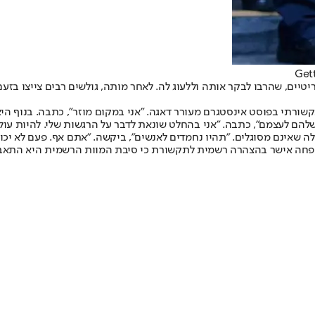
ריטיים, שהרבו לבקר אותה וללעוג לה. לאחר מותה, גולשים רבים צייצו 
התקשורתי בפוסט אינסטגרם מעורר דאגה. "אני במקום מוזר", כתבה. בנוף 
הם לעצמם", כתבה. "אני בהחלט שונאת לדבר על הרגשות שלי. להיות עול 
שאינם מסוגלים. "תהיו נחמדים לאנשים", ביקשה. "אתם אף. פעם לא יכול
שפחה אישר בהצהרה רשמית לתקשורת כי סיבת המוות הרשמית היא התאבד