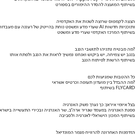
בשיתוף המועצה להסדר ההימורים בספורט
הצצה לקמפוס שרוצה לשנות את האקדמיה
שערי מדע ומשפט נוחת בהייטק של רעננה עם מעבדות AI ותוכניות חדשות
בשיתוף המרכז האקדמי שערי מדע ומשפט
מה מבטיח נתניהו לתושבי הנגב?
בנגב יש צמיחה, יש ביקוש ואנחנו נמשיך לראות את הנגב ולפתח אותו
בשיתוף הרשות לפיתוח הנגב
כל ההטבות שמגיעות לכם
מה ההבדל בין מועדון תעופה וכרטיס אשראי?
בשיתוף FLYCARD
בצל איומי איראן: כך נערך משק האנרגיה
פסגת האנרגיה במעמד שגריר ארה"ב, שר האנרגיה ובכירי התעשייה בישראל
בשיתוף המכון הישראלי לאנרגיה ולסביבה
הזדמנות האחרונה להרוויח מגמר המונדיאל