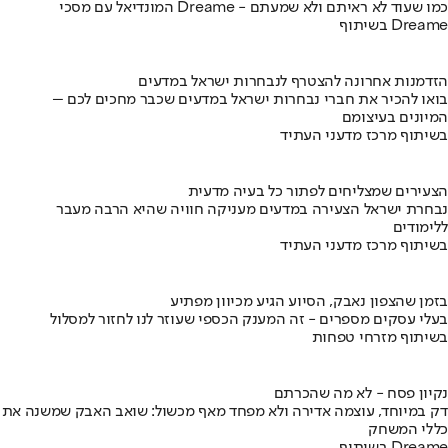
המונדיאל עם מסכי Dreame - כמו שעוד לא ראיתם ולא שמעתם
בשיתוף Dreame
הזדמנות אחרונה להצטרף לנבחרות ישראל במדעים
בואו להכיר את חברי נבחרות ישראל במדעים שכבר מחכים לכם –
המיונים בעיצומם
בשיתוף מרכז מדעני העתיד
הצעירים שמצליחים לפתור כל בעיה מדעית
נבחרת ישראל הצעירה במדעים מעניקה חוויה שהיא הרבה מעבר
ללימודים
בשיתוף מרכז מדעני העתיד
בזמן שהצפון נאבק, הסיוע הגיע מכיוון מפתיע
בעלי עסקים מספרים - זה המענק הכספי שעוזר לנו לחזור למסלול
בשיתוף מזרחי טפחות
נקיון פסח - לא מה שהכרתם
דק במיוחד, עוצמה אדירה ולא מפחד מאף מכשול: שואב האבק שמשנה את
כללי המשחק