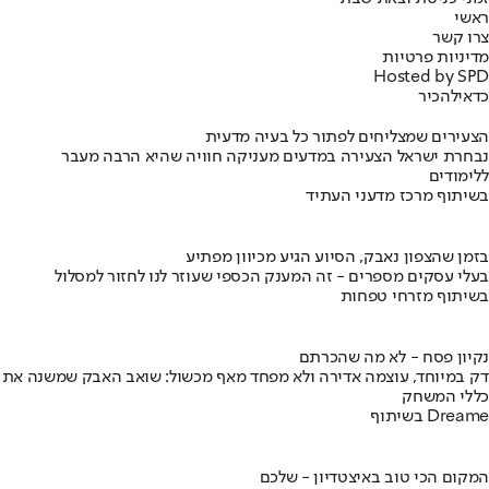
ראשי
צרו קשר
מדיניות פרטיות
Hosted by SPD
כדאי
להכיר
הצעירים שמצליחים לפתור כל בעיה מדעית
נבחרת ישראל הצעירה במדעים מעניקה חוויה שהיא הרבה מעבר
ללימודים
בשיתוף מרכז מדעני העתיד
בזמן שהצפון נאבק, הסיוע הגיע מכיוון מפתיע
בעלי עסקים מספרים - זה המענק הכספי שעוזר לנו לחזור למסלול
בשיתוף מזרחי טפחות
נקיון פסח - לא מה שהכרתם
דק במיוחד, עוצמה אדירה ולא מפחד מאף מכשול: שואב האבק שמשנה את
כללי המשחק
בשיתוף Dreame
המקום הכי טוב באיצטדיון - שלכם