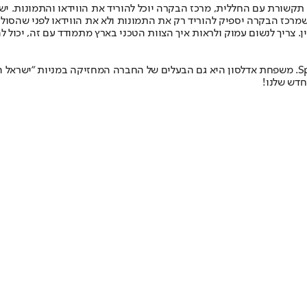
יש תקשורת עם החללית, מרכז הבקרה יוכל להוריד את הווידאו והתמונות. 
י שמרכז הבקרה יספיק להוריד רק את התמונות ולא את הווידאו לפני שהסו
. צריך לנשום עמוק ולראות איך הצוות הטכני בארץ מתמודד עם זה, יכו
חדש שלנו
!