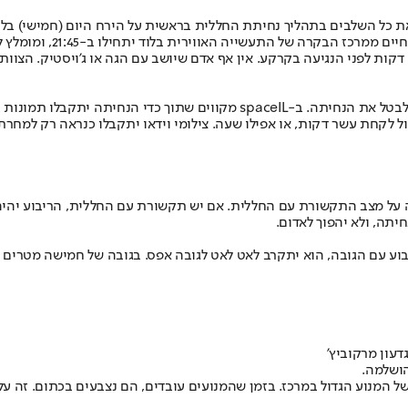
כות נמוכה, זה תלוי בתקשורת עם החללית.
ל לקחת עשר דקות, או אפילו שעה. צילומי וידאו יתקבלו כנראה רק למחרת
על מצב התקשורת עם החללית. אם יש תקשורת עם החללית, הריבוע יהיה 
יתה, ולא יהפוך לאדום.
וע עם הגובה, הוא יתקרב לאט לאט לגובה אפס. בגובה של חמישה מטרים 
הושלמה.
ל המנוע הגדול במרכז. בזמן שהמנועים עובדים, הם נצבעים בכתום. זה על