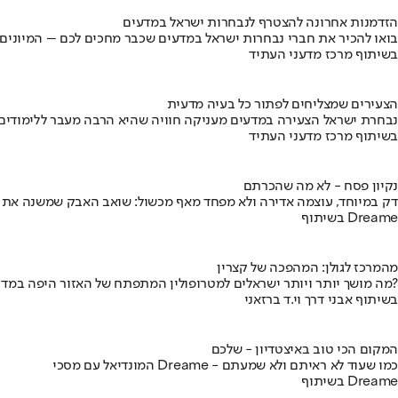
הזדמנות אחרונה להצטרף לנבחרות ישראל במדעים
בואו להכיר את חברי נבחרות ישראל במדעים שכבר מחכים לכם – המיונים
בשיתוף מרכז מדעני העתיד
הצעירים שמצליחים לפתור כל בעיה מדעית
נבחרת ישראל הצעירה במדעים מעניקה חוויה שהיא הרבה מעבר ללימודים
בשיתוף מרכז מדעני העתיד
נקיון פסח - לא מה שהכרתם
דק במיוחד, עוצמה אדירה ולא מפחד מאף מכשול: שואב האבק שמשנה את
בשיתוף Dreame
מהמרכז לגולן: המהפכה של קצרין
מה מושך יותר ויותר ישראלים למטרופולין המתפתח של האזור היפה במדינה?
בשיתוף אבני דרך וי.ד ברזאני
המקום הכי טוב באיצטדיון - שלכם
המונדיאל עם מסכי Dreame - כמו שעוד לא ראיתם ולא שמעתם
בשיתוף Dreame