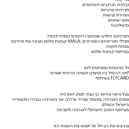
נבחרת הכתבים והפרשנים
מדיניות פרטיות
הצהרת נגישות
תנאי שימוש
כדאי
להכיר
הפרויקט החדש שמסקרן רוכשים בפתח תקווה
קבוצת אלמוג מציגה את פרויקט MALA: מגדלי הפרימיום האחרונים
בפתח תקווה
בשיתוף קבוצת אלמוג
כל ההטבות שמגיעות לכם
מה ההבדל בין מועדון תעופה וכרטיס אשראי?
בשיתוף FLYCARD
בצל איומי איראן: כך נערך משק האנרגיה
פסגת האנרגיה במעמד שגריר ארה"ב, שר האנרגיה ובכירי התעשייה
בישראל ובעולם
בשיתוף המכון הישראלי לאנרגיה ולסביבה
צובעים את הבית? אל תעשו את הטעות הזו