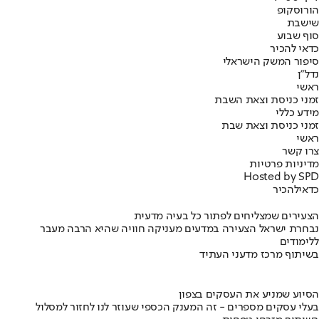
הורוסקופ
שישבת
סוף שבוע
כדאי להכיר
סיפור המשק הישראלי
נדל"ן
ראשי
זמני כניסת וצאת השבת
מידע כללי
זמני כניסת וצאת שבת
ראשי
צרו קשר
מדיניות פרטיות
Hosted by SPD
כדאי
להכיר
הצעירים שמצליחים לפתור כל בעיה מדעית
נבחרת ישראל הצעירה במדעים מעניקה חוויה שהיא הרבה מעבר
ללימודים
בשיתוף מרכז מדעני העתיד
הסיוע שמניע את העסקים בצפון
בעלי עסקים מספרים - זה המענק הכספי שעוזר לנו לחזור למסלול