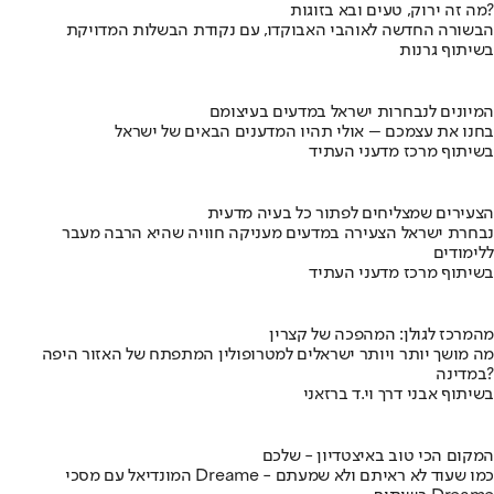
מה זה ירוק, טעים ובא בזוגות?
הבשורה החדשה לאוהבי האבוקדו, עם נקודת הבשלות המדויקת
בשיתוף גרנות
המיונים לנבחרות ישראל במדעים בעיצומם
בחנו את עצמכם – אולי תהיו המדענים הבאים של ישראל
בשיתוף מרכז מדעני העתיד
הצעירים שמצליחים לפתור כל בעיה מדעית
נבחרת ישראל הצעירה במדעים מעניקה חוויה שהיא הרבה מעבר
ללימודים
בשיתוף מרכז מדעני העתיד
מהמרכז לגולן: המהפכה של קצרין
מה מושך יותר ויותר ישראלים למטרופולין המתפתח של האזור היפה
במדינה?
בשיתוף אבני דרך וי.ד ברזאני
המקום הכי טוב באיצטדיון - שלכם
המונדיאל עם מסכי Dreame - כמו שעוד לא ראיתם ולא שמעתם