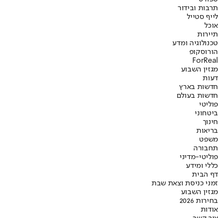
תרבות ובידור
לייף סטייל
אוכל
תיירות
טכנולוגיה ומדע
הורוסקופ
ForReal
מגזין השבוע
דעות
חדשות בארץ
חדשות בעולם
פוליטי
ביטחוני
חינוך
בריאות
משפט
תחבורה
פוליטי-מדיני
כללי ומידע
דף הבית
זמני כניסת וצאת שבת
מגזין השבוע
בחירות 2026
אודות