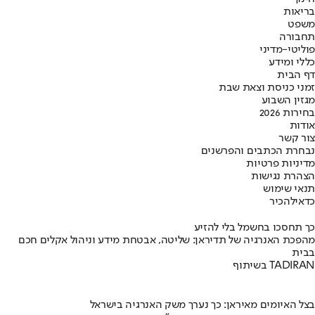
בריאות
משפט
תחבורה
פוליטי-מדיני
כללי ומידע
דף הבית
זמני כניסת וצאת שבת
מגזין השבוע
בחירות 2026
אודות
צור קשר
נבחרת הכתבים והפרשנים
מדיניות פרטיות
הצהרת נגישות
תנאי שימוש
כדאי
להכיר
כך תחסכו בחשמל בלי להזיע
מהפכת האנרגיה של תדיראן: שליטה, אבטחת מידע וניהול אקלים חכם
בבית
בשיתוף TADIRAN
בצל האיומים מאיראן: כך נערך משק האנרגיה בישראל